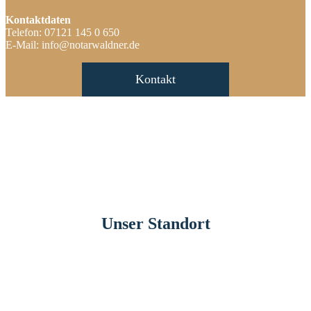
Kontaktdaten
Telefon: 07121 145 0 650
E-Mail: info@notarwaldner.de
Kontakt
Unser Standort