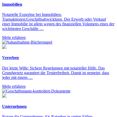
Immobilien
Notarielle Expertise bei Immobilien-
Transaktionen:Geschäftsabwicklung. Der Erwerb oder Verkauf
einer Immobilie ist allein wegen des finanziellen Volumens eines der
wichtigsten Geschäfte …
Mehr erfahren
Vererben
Der letzte Wille: Sichere Regelungen mit notarieller Hilfe. Das
Grundgesetz garantiert die Testierfreiheit. Damit ist gemeint, dass
jeder mit einem …
Mehr erfahren
Unternehmen
Notare für Unternehmen: Als Ratgeber in vielen Fällen