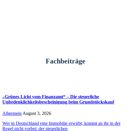
Fachbeiträge
„Grünes Licht vom Finanzamt“ – Die steuerliche
Unbedenklichkeitsbescheinigung beim Grundstückskauf
Allgemein
August 3, 2026
Wer in Deutschland eine Immobilie erwirbt, kommt an ihr in der
Regel nicht vorbei: der steuerlichen