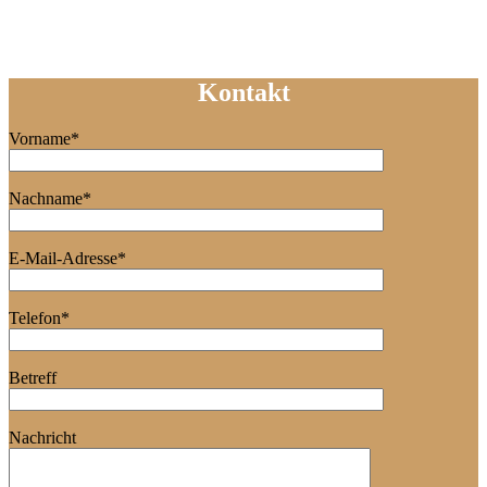
Kontakt
Vorname*
Nachname*
E-Mail-Adresse*
Telefon*
Betreff
Nachricht