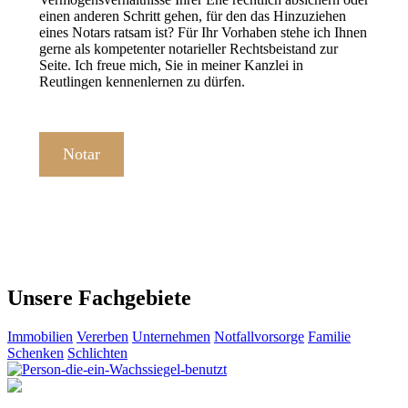
einen anderen Schritt gehen, für den das Hinzuziehen
eines Notars ratsam ist? Für Ihr Vorhaben stehe ich Ihnen
gerne als kompetenter notarieller Rechtsbeistand zur
Seite. Ich freue mich, Sie in meiner Kanzlei in
Reutlingen kennenlernen zu dürfen.
Notar
Unsere Fachgebiete
Immobilien
Vererben
Unternehmen
Notfallvorsorge
Familie
Schenken
Schlichten