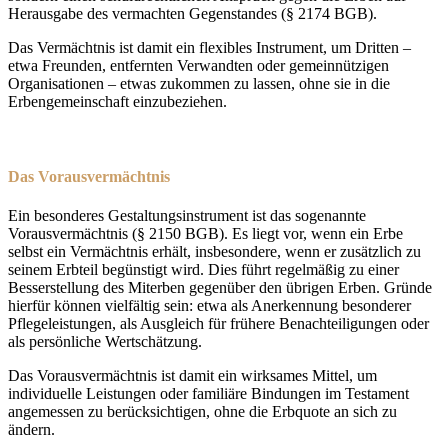
Herausgabe des vermachten Gegenstandes (§ 2174 BGB).
Das Vermächtnis ist damit ein flexibles Instrument, um Dritten –
etwa Freunden, entfernten Verwandten oder gemeinnützigen
Organisationen – etwas zukommen zu lassen, ohne sie in die
Erbengemeinschaft einzubeziehen.
Das Vorausvermächtnis
Ein besonderes Gestaltungsinstrument ist das sogenannte
Vorausvermächtnis (§ 2150 BGB). Es liegt vor, wenn ein Erbe
selbst ein Vermächtnis erhält, insbesondere, wenn er zusätzlich zu
seinem Erbteil begünstigt wird. Dies führt regelmäßig zu einer
Besserstellung des Miterben gegenüber den übrigen Erben. Gründe
hierfür können vielfältig sein: etwa als Anerkennung besonderer
Pflegeleistungen, als Ausgleich für frühere Benachteiligungen oder
als persönliche Wertschätzung.
Das Vorausvermächtnis ist damit ein wirksames Mittel, um
individuelle Leistungen oder familiäre Bindungen im Testament
angemessen zu berücksichtigen, ohne die Erbquote an sich zu
ändern.