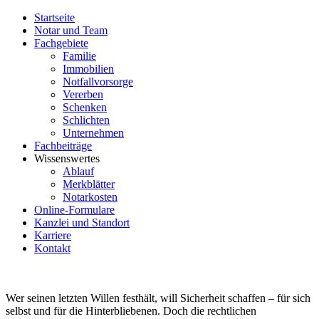
Startseite
Notar und Team
Fachgebiete
Familie
Immobilien
Notfallvorsorge
Vererben
Schenken
Schlichten
Unternehmen
Fachbeiträge
Wissenswertes
Ablauf
Merkblätter
Notarkosten
Online-Formulare
Kanzlei und Standort
Karriere
Kontakt
Wer seinen letzten Willen festhält, will Sicherheit schaffen – für sich
selbst und für die Hinterbliebenen. Doch die rechtlichen