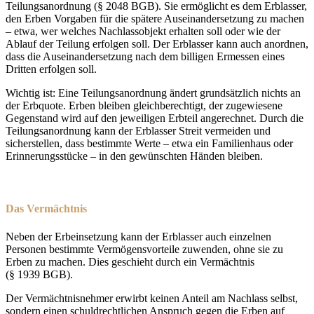
Teilungsanordnung (§ 2048 BGB). Sie ermöglicht es dem Erblasser,
den Erben Vorgaben für die spätere Auseinandersetzung zu machen
– etwa, wer welches Nachlassobjekt erhalten soll oder wie der
Ablauf der Teilung erfolgen soll. Der Erblasser kann auch anordnen,
dass die Auseinandersetzung nach dem billigen Ermessen eines
Dritten erfolgen soll.
Wichtig ist: Eine Teilungsanordnung ändert grundsätzlich nichts an
der Erbquote. Erben bleiben gleichberechtigt, der zugewiesene
Gegenstand wird auf den jeweiligen Erbteil angerechnet. Durch die
Teilungsanordnung kann der Erblasser Streit vermeiden und
sicherstellen, dass bestimmte Werte – etwa ein Familienhaus oder
Erinnerungsstücke – in den gewünschten Händen bleiben.
Das Vermächtnis
Neben der Erbeinsetzung kann der Erblasser auch einzelnen
Personen bestimmte Vermögensvorteile zuwenden, ohne sie zu
Erben zu machen. Dies geschieht durch ein Vermächtnis
(§ 1939 BGB).
Der Vermächtnisnehmer erwirbt keinen Anteil am Nachlass selbst,
sondern einen schuldrechtlichen Anspruch gegen die Erben auf