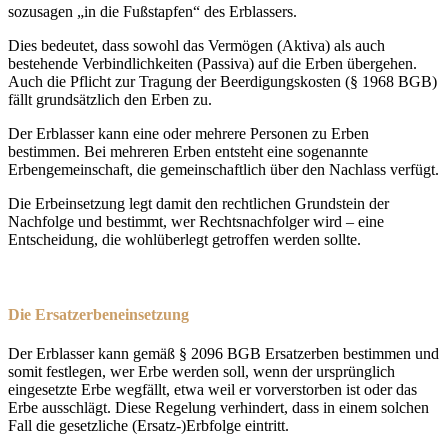
sozusagen „in die Fußstapfen“ des Erblassers.
Dies bedeutet, dass sowohl das Vermögen (Aktiva) als auch
bestehende Verbindlichkeiten (Passiva) auf die Erben übergehen.
Auch die Pflicht zur Tragung der Beerdigungskosten (§ 1968 BGB)
fällt grundsätzlich den Erben zu.
Der Erblasser kann eine oder mehrere Personen zu Erben
bestimmen. Bei mehreren Erben entsteht eine sogenannte
Erbengemeinschaft, die gemeinschaftlich über den Nachlass verfügt.
Die Erbeinsetzung legt damit den rechtlichen Grundstein der
Nachfolge und bestimmt, wer Rechtsnachfolger wird – eine
Entscheidung, die wohlüberlegt getroffen werden sollte.
Die
Ersatzerbeneinsetzung
Der Erblasser kann gemäß § 2096 BGB Ersatzerben bestimmen und
somit festlegen, wer Erbe werden soll, wenn der ursprünglich
eingesetzte Erbe wegfällt, etwa weil er vorverstorben ist oder das
Erbe ausschlägt. Diese Regelung verhindert, dass in einem solchen
Fall die gesetzliche (Ersatz-)Erbfolge eintritt.