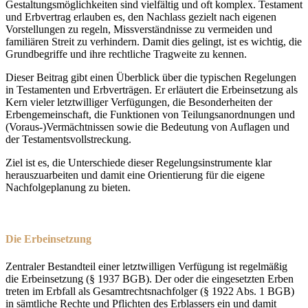
Gestaltungsmöglichkeiten sind vielfältig und oft komplex. Testament
und Erbvertrag erlauben es, den Nachlass gezielt nach eigenen
Vorstellungen zu regeln, Missverständnisse zu vermeiden und
familiären Streit zu verhindern. Damit dies gelingt, ist es wichtig, die
Grundbegriffe und ihre rechtliche Tragweite zu kennen.
Dieser Beitrag gibt einen Überblick über die typischen Regelungen
in Testamenten und Erbverträgen. Er erläutert die Erbeinsetzung als
Kern vieler letztwilliger Verfügungen, die Besonderheiten der
Erbengemeinschaft, die Funktionen von Teilungsanordnungen und
(Voraus-)Vermächtnissen sowie die Bedeutung von Auflagen und
der Testamentsvollstreckung.
Ziel ist es, die Unterschiede dieser Regelungsinstrumente klar
herauszuarbeiten und damit eine Orientierung für die eigene
Nachfolgeplanung zu bieten.
Die Erbeinsetzung
Zentraler Bestandteil einer letztwilligen Verfügung ist regelmäßig
die Erbeinsetzung (§ 1937 BGB). Der oder die eingesetzten Erben
treten im Erbfall als Gesamtrechtsnachfolger (§ 1922 Abs. 1 BGB)
in sämtliche Rechte und Pflichten des Erblassers ein und damit