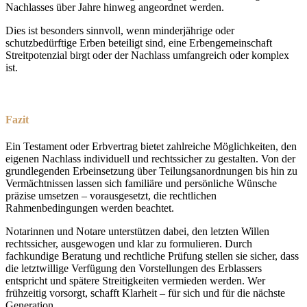
Nachlasses über Jahre hinweg angeordnet werden.
Dies ist besonders sinnvoll, wenn minderjährige oder
schutzbedürftige Erben beteiligt sind, eine Erbengemeinschaft
Streitpotenzial birgt oder der Nachlass umfangreich oder komplex
ist.
Fazit
Ein Testament oder Erbvertrag bietet zahlreiche Möglichkeiten, den
eigenen Nachlass individuell und rechtssicher zu gestalten. Von der
grundlegenden Erbeinsetzung über Teilungsanordnungen bis hin zu
Vermächtnissen lassen sich familiäre und persönliche Wünsche
präzise umsetzen – vorausgesetzt, die rechtlichen
Rahmenbedingungen werden beachtet.
Notarinnen und Notare unterstützen dabei, den letzten Willen
rechtssicher, ausgewogen und klar zu formulieren. Durch
fachkundige Beratung und rechtliche Prüfung stellen sie sicher, dass
die letztwillige Verfügung den Vorstellungen des Erblassers
entspricht und spätere Streitigkeiten vermieden werden. Wer
frühzeitig vorsorgt, schafft Klarheit – für sich und für die nächste
Generation.