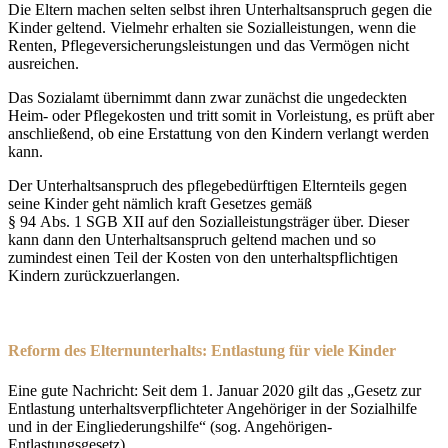
Die Eltern machen selten selbst ihren Unterhaltsanspruch gegen die
Kinder geltend. Vielmehr erhalten sie Sozialleistungen, wenn die
Renten, Pflegeversicherungsleistungen und das Vermögen nicht
ausreichen.
Das Sozialamt übernimmt dann zwar zunächst die ungedeckten
Heim- oder Pflegekosten und tritt somit in Vorleistung, es prüft aber
anschließend, ob eine Erstattung von den Kindern verlangt werden
kann.
Der Unterhaltsanspruch des pflegebedürftigen Elternteils gegen
seine Kinder geht nämlich kraft Gesetzes gemäß
§ 94 Abs. 1 SGB XII auf den Sozialleistungsträger über. Dieser
kann dann den Unterhaltsanspruch geltend machen und so
zumindest einen Teil der Kosten von den unterhaltspflichtigen
Kindern zurückzuerlangen.
Reform des Elternunterhalts: Entlastung für viele Kinder
Eine gute Nachricht: Seit dem 1. Januar 2020 gilt das „Gesetz zur
Entlastung unterhaltsverpflichteter Angehöriger in der Sozialhilfe
und in der Eingliederungshilfe“ (sog. Angehörigen-
Entlastungsgesetz).