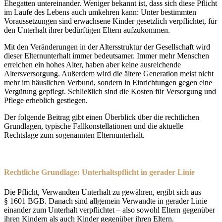
Ehegatten untereinander. Weniger bekannt ist, dass sich diese Pflicht
im Laufe des Lebens auch umkehren kann: Unter bestimmten
Voraussetzungen sind erwachsene Kinder gesetzlich verpflichtet, für
den Unterhalt ihrer bedürftigen Eltern aufzukommen.
Mit den Veränderungen in der Altersstruktur der Gesellschaft wird
dieser Elternunterhalt immer bedeutsamer. Immer mehr Menschen
erreichen ein hohes Alter, haben aber keine ausreichende
Altersversorgung. Außerdem wird die ältere Generation meist nicht
mehr im häuslichen Verbund, sondern in Einrichtungen gegen eine
Vergütung gepflegt. Schließlich sind die Kosten für Versorgung und
Pflege erheblich gestiegen.
Der folgende Beitrag gibt einen Überblick über die rechtlichen
Grundlagen, typische Fallkonstellationen und die aktuelle
Rechtslage zum sogenannten Elternunterhalt.
Rechtliche Grundlage: Unterhaltspflicht in gerader Linie
Die Pflicht, Verwandten Unterhalt zu gewähren, ergibt sich aus
§ 1601 BGB. Danach sind allgemein Verwandte in gerader Linie
einander zum Unterhalt verpflichtet – also sowohl Eltern gegenüber
ihren Kindern als auch Kinder gegenüber ihren Eltern.