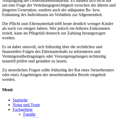
Ausprägung der Generationensolidarität. Es handelt sich nicht nur
um eine Frage der Verteilungsgerechtigkeit zwischen der älteren und
jüngeren Generation, sondern auch der adäquaten Be- bzw.
Entlastung des Individuums im Verhältnis zur Allgemeinheit.
Die Pflicht zum Elternunterhalt trifft heute deutlich weniger Kinder
als noch vor einigen Jahren. Wer jedoch ein höheres Einkommen
erzielt, kann im Pflegefall dennoch zur Zahlung herangezogen
werden.
Es ist daher sinnvoll, sich frühzeitig über die rechtlichen und
finanziellen Folgen des Elternunterhalts zu informieren und
Vermögensübertragungen oder Vorsorgeregelungen rechtzeitig
notariell prüfen und gestalten zu lassen.
Zu steuerlichen Fragen sollte frühzeitig der Rat eines Steuerberaters
oder eines Angehörigen der steuerberatenden Berufe eingeholt
werden.
Menü
Startseite
Notar und Team
Fachgebiete
Familie