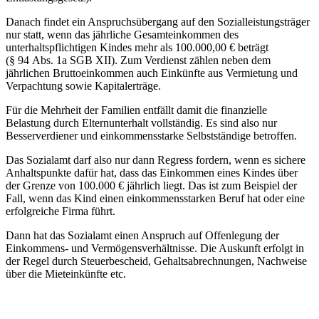
Danach findet ein Anspruchsübergang auf den Sozialleistungsträger
nur statt, wenn das jährliche Gesamteinkommen des
unterhaltspflichtigen Kindes mehr als 100.000,00 € beträgt
(§ 94 Abs. 1a SGB XII). Zum Verdienst zählen neben dem
jährlichen Bruttoeinkommen auch Einkünfte aus Vermietung und
Verpachtung sowie Kapitalerträge.
Für die Mehrheit der Familien entfällt damit die finanzielle
Belastung durch Elternunterhalt vollständig. Es sind also nur
Besserverdiener und einkommensstarke Selbstständige betroffen.
Das Sozialamt darf also nur dann Regress fordern, wenn es sichere
Anhaltspunkte dafür hat, dass das Einkommen eines Kindes über
der Grenze von 100.000 € jährlich liegt. Das ist zum Beispiel der
Fall, wenn das Kind einen einkommensstarken Beruf hat oder eine
erfolgreiche Firma führt.
Dann hat das Sozialamt einen Anspruch auf Offenlegung der
Einkommens- und Vermögensverhältnisse. Die Auskunft erfolgt in
der Regel durch Steuerbescheid, Gehaltsabrechnungen, Nachweise
über die Mieteinkünfte etc.