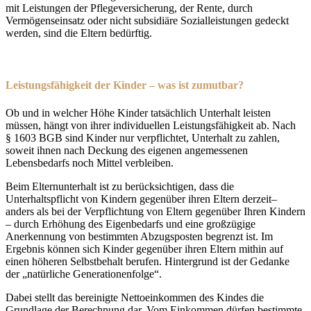
mit Leistungen der Pflegeversicherung, der Rente, durch
Vermögenseinsatz oder nicht subsidiäre Sozialleistungen gedeckt
werden, sind die Eltern bedürftig.
Leistungsfähigkeit der Kinder – was ist zumutbar?
Ob und in welcher Höhe Kinder tatsächlich Unterhalt leisten
müssen, hängt von ihrer individuellen Leistungsfähigkeit ab. Nach
§ 1603 BGB sind Kinder nur verpflichtet, Unterhalt zu zahlen,
soweit ihnen nach Deckung des eigenen angemessenen
Lebensbedarfs noch Mittel verbleiben.
Beim Elternunterhalt ist zu berücksichtigen, dass die
Unterhaltspflicht von Kindern gegenüber ihren Eltern derzeit–
anders als bei der Verpflichtung von Eltern gegenüber Ihren Kindern
– durch Erhöhung des Eigenbedarfs und eine großzügige
Anerkennung von bestimmten Abzugsposten begrenzt ist. Im
Ergebnis können sich Kinder gegenüber ihren Eltern mithin auf
einen höheren Selbstbehalt berufen. Hintergrund ist der Gedanke
der „natürliche Generationenfolge“.
Dabei stellt das bereinigte Nettoeinkommen des Kindes die
Grundlage der Berechnung dar. Vom Einkommen dürfen bestimmte