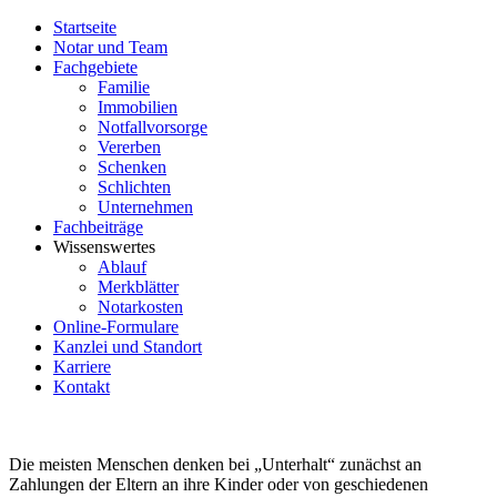
Startseite
Notar und Team
Fachgebiete
Familie
Immobilien
Notfallvorsorge
Vererben
Schenken
Schlichten
Unternehmen
Fachbeiträge
Wissenswertes
Ablauf
Merkblätter
Notarkosten
Online-Formulare
Kanzlei und Standort
Karriere
Kontakt
Die meisten Menschen denken bei „Unterhalt“ zunächst an
Zahlungen der Eltern an ihre Kinder oder von geschiedenen