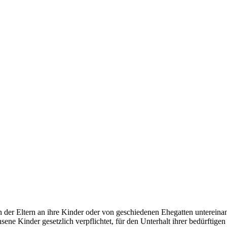
er Eltern an ihre Kinder oder von geschiedenen Ehegatten untereinande
ne Kinder gesetzlich verpflichtet, für den Unterhalt ihrer bedürftige