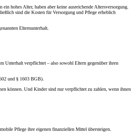
n ein hohes Alter, haben aber keine ausreichende Altersversorgung.
ießlich sind die Kosten für Versorgung und Pflege erheblich
genannten Elternunterhalt.
 Unterhalt verpflichtet – also sowohl Eltern gegenüber ihren
§ 1602 und § 1603 BGB).
en können. Und Kinder sind nur verpflichtet zu zahlen, wenn ihnen
mobile Pflege ihre eigenen finanziellen Mittel übersteigen.