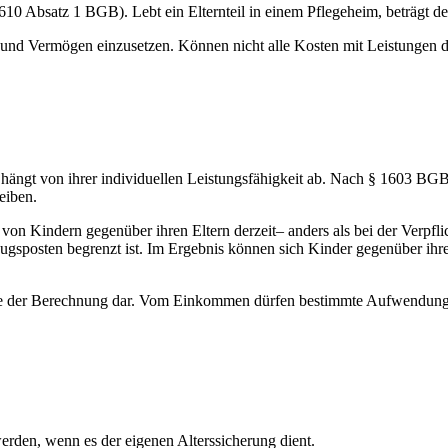
0 Absatz 1 BGB). Lebt ein Elternteil in einem Pflegeheim, beträgt de
und Vermögen einzusetzen. Können nicht alle Kosten mit Leistungen de
hängt von ihrer individuellen Leistungsfähigkeit ab. Nach § 1603 BGB 
eiben.
cht von Kindern gegenüber ihren Eltern derzeit– anders als bei der Ver
posten begrenzt ist. Im Ergebnis können sich Kinder gegenüber ihren 
lage der Berechnung dar. Vom Einkommen dürfen bestimmte Aufwendun
erden, wenn es der eigenen Alterssicherung dient.