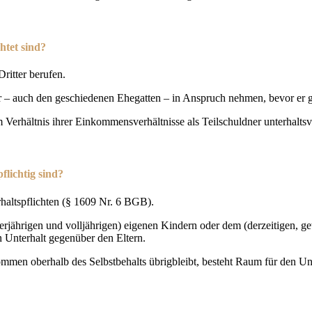
htet sind?
ritter berufen.
er – auch den geschiedenen Ehegatten – in Anspruch nehmen, bevor er 
im Verhältnis ihrer Einkommensverhältnisse als Teilschuldner unterhalt
lichtig sind?
rhaltspflichten (§ 1609 Nr. 6 BGB).
erjährigen und volljährigen) eigenen Kindern oder dem (derzeitigen, 
n Unterhalt gegenüber den Eltern.
men oberhalb des Selbstbehalts übrigbleibt, besteht Raum für den Unt