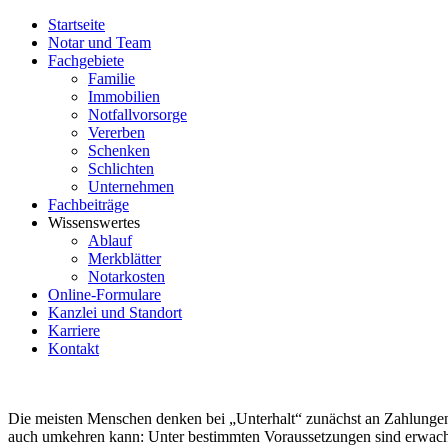
Startseite
Notar und Team
Fachgebiete
Familie
Immobilien
Notfallvorsorge
Vererben
Schenken
Schlichten
Unternehmen
Fachbeiträge
Wissenswertes
Ablauf
Merkblätter
Notarkosten
Online-Formulare
Kanzlei und Standort
Karriere
Kontakt
Die meisten Menschen denken bei „Unterhalt“ zunächst an Zahlungen d
auch umkehren kann: Unter bestimmten Voraussetzungen sind erwachse