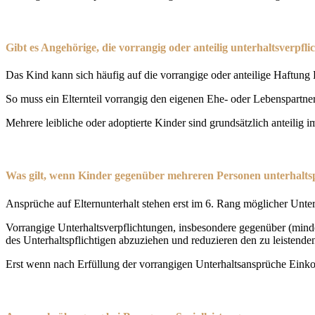
Gibt es Angehörige, die vorrangig oder anteilig unterhaltsverpflic
Das Kind kann sich häufig auf die vorrangige oder anteilige Haftung D
So muss ein Elternteil vorrangig den eigenen Ehe- oder Lebenspartn
Mehrere leibliche oder adoptierte Kinder sind grundsätzlich anteilig 
Was gilt, wenn Kinder gegenüber mehreren Personen unterhaltspf
Ansprüche auf Elternunterhalt stehen erst im 6. Rang möglicher Unte
Vorrangige Unterhaltsverpflichtungen, insbesondere gegenüber (mind
des Unterhaltspflichtigen abzuziehen und reduzieren den zu leistende
Erst wenn nach Erfüllung der vorrangigen Unterhaltsansprüche Einkom