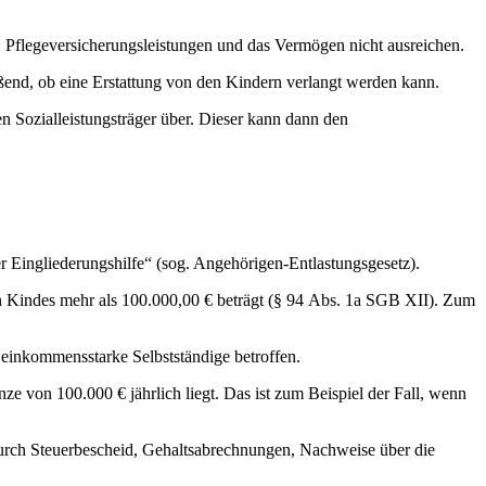
n, Pflegeversicherungsleistungen und das Vermögen nicht ausreichen.
eßend, ob eine Erstattung von den Kindern verlangt werden kann.
n Sozialleistungsträger über. Dieser kann dann den
der Eingliederungshilfe“ (sog. Angehörigen-Entlastungsgesetz).
en Kindes mehr als 100.000,00 € beträgt (§ 94 Abs. 1a SGB XII). Zum
d einkommensstarke Selbstständige betroffen.
e von 100.000 € jährlich liegt. Das ist zum Beispiel der Fall, wenn
urch Steuerbescheid, Gehaltsabrechnungen, Nachweise über die