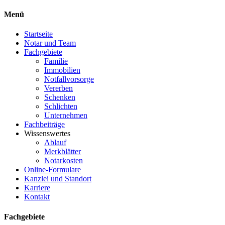
Menü
Startseite
Notar und Team
Fachgebiete
Familie
Immobilien
Notfallvorsorge
Vererben
Schenken
Schlichten
Unternehmen
Fachbeiträge
Wissenswertes
Ablauf
Merkblätter
Notarkosten
Online-Formulare
Kanzlei und Standort
Karriere
Kontakt
Fachgebiete