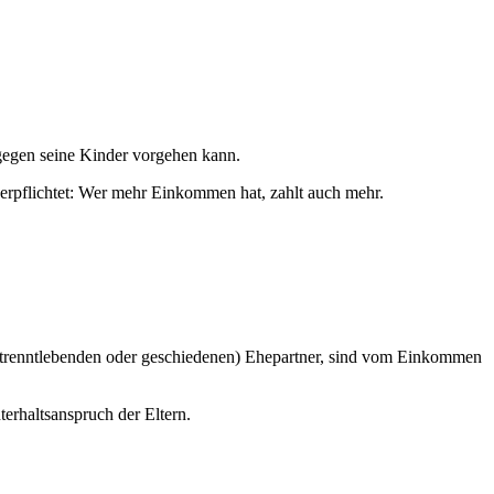
gegen seine Kinder vorgehen kann.
sverpflichtet: Wer mehr Einkommen hat, zahlt auch mehr.
getrenntlebenden oder geschiedenen) Ehepartner, sind vom Einkommen
erhaltsanspruch der Eltern.