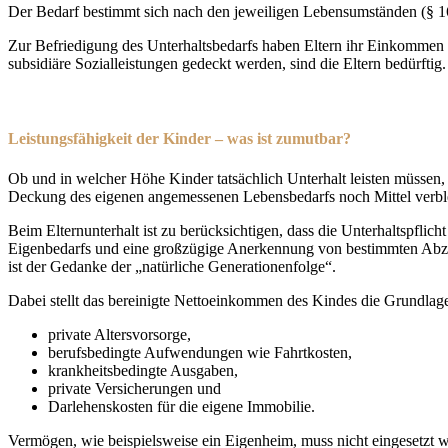
Der Bedarf bestimmt sich nach den jeweiligen Lebensumständen (§ 161
Zur Befriedigung des Unterhaltsbedarfs haben Eltern ihr Einkommen 
subsidiäre Sozialleistungen gedeckt werden, sind die Eltern bedürftig.
Leistungsfähigkeit der Kinder – was ist zumutbar?
Ob und in welcher Höhe Kinder tatsächlich Unterhalt leisten müssen, 
Deckung des eigenen angemessenen Lebensbedarfs noch Mittel verbl
Beim Elternunterhalt ist zu berücksichtigen, dass die Unterhaltspfli
Eigenbedarfs und eine großzügige Anerkennung von bestimmten Abzugs
ist der Gedanke der „natürliche Generationenfolge“.
Dabei stellt das bereinigte Nettoeinkommen des Kindes die Grund
private Altersvorsorge,
berufsbedingte Aufwendungen wie Fahrtkosten,
krankheitsbedingte Ausgaben,
private Versicherungen und
Darlehenskosten für die eigene Immobilie.
Vermögen, wie beispielsweise ein Eigenheim, muss nicht eingesetzt w