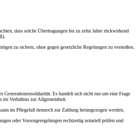
chten, dass solche Übertragungen bis zu zehn Jahre rückwirkend
I).
rmögen zu sichern, ohne gegen gesetzliche Regelungen zu verstoßen.
 Generationensolidarität. Es handelt sich nicht nur um eine Frage
 im Verhältnis zur Allgemeinheit.
t, kann im Pflegefall dennoch zur Zahlung herangezogen werden.
gungen oder Vorsorgeregelungen rechtzeitig notariell prüfen und