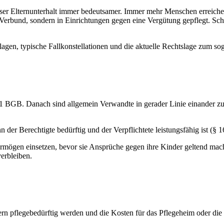
ieser Elternunterhalt immer bedeutsamer. Immer mehr Menschen erreiche
Verbund, sondern in Einrichtungen gegen eine Vergütung gepflegt. Schl
lagen, typische Fallkonstellationen und die aktuelle Rechtslage zum so
01 BGB. Danach sind allgemein Verwandte in gerader Linie einander zum
n der Berechtigte bedürftig und der Verpflichtete leistungsfähig ist (
mögen einsetzen, bevor sie Ansprüche gegen ihre Kinder geltend mach
erbleiben.
tern pflegebedürftig werden und die Kosten für das Pflegeheim oder die 