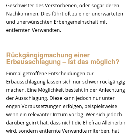
Geschwister des Verstorbenen, oder sogar deren
Merkblätter
Nachkommen. Dies führt oft zu einer unerwarteten
Notarkosten
und unerwünschten Erbengemeinschaft mit
Online-Formulare
entfernten Verwandten.
Kanzlei und Standort
Karriere
Rückgängigmachung einer
Kontakt
Erbausschlagung – Ist das möglich?
Einmal getroffene Entscheidungen zur
Erbausschlagung lassen sich nur schwer rückgängig
machen. Eine Möglichkeit besteht in der Anfechtung
der Ausschlagung. Diese kann jedoch nur unter
engen Voraussetzungen erfolgen, beispielsweise
wenn ein relevanter Irrtum vorlag. Wer sich jedoch
darüber geirrt hat, dass nicht die Ehefrau Alleinerbin
wird, sondern entfernte Verwandte miterben, hat