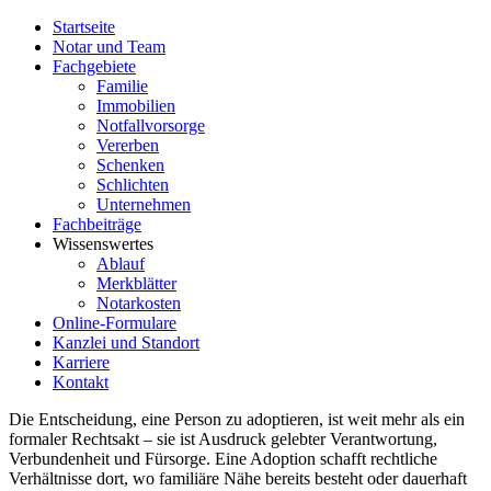
Startseite
Notar und Team
Fachgebiete
Familie
Immobilien
Notfallvorsorge
Vererben
Schenken
Schlichten
Unternehmen
Fachbeiträge
Wissenswertes
Ablauf
Merkblätter
Notarkosten
Online-Formulare
Kanzlei und Standort
Karriere
Kontakt
Die Entscheidung, eine Person zu adoptieren, ist weit mehr als ein
formaler Rechtsakt – sie ist Ausdruck gelebter Verantwortung,
Verbundenheit und Fürsorge. Eine Adoption schafft rechtliche
Verhältnisse dort, wo familiäre Nähe bereits besteht oder dauerhaft