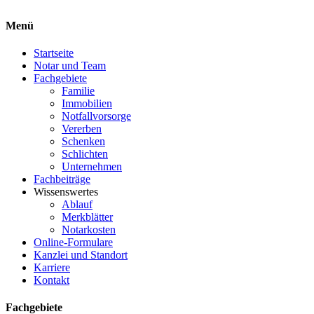
Menü
Startseite
Notar und Team
Fachgebiete
Familie
Immobilien
Notfallvorsorge
Vererben
Schenken
Schlichten
Unternehmen
Fachbeiträge
Wissenswertes
Ablauf
Merkblätter
Notarkosten
Online-Formulare
Kanzlei und Standort
Karriere
Kontakt
Fachgebiete