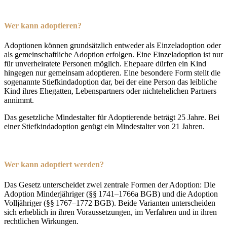
Wer kann adoptieren?
Adoptionen können grundsätzlich entweder als Einzeladoption oder
als gemeinschaftliche Adoption erfolgen. Eine Einzeladoption ist nur
für unverheiratete Personen möglich. Ehepaare dürfen ein Kind
hingegen nur gemeinsam adoptieren. Eine besondere Form stellt die
sogenannte Stiefkindadoption dar, bei der eine Person das leibliche
Kind ihres Ehegatten, Lebenspartners oder nichtehelichen Partners
annimmt.
Das gesetzliche Mindestalter für Adoptierende beträgt 25 Jahre. Bei
einer Stiefkindadoption genügt ein Mindestalter von 21 Jahren.
Wer kann adoptiert werden?
Das Gesetz unterscheidet zwei zentrale Formen der Adoption: Die
Adoption Minderjähriger (§§ 1741–1766a BGB) und die Adoption
Volljähriger (§§ 1767–1772 BGB). Beide Varianten unterscheiden
sich erheblich in ihren Voraussetzungen, im Verfahren und in ihren
rechtlichen Wirkungen.