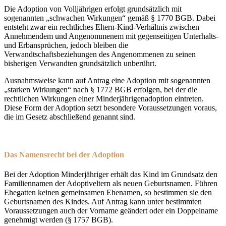
Die Adoption von Volljährigen erfolgt grundsätzlich mit
sogenannten „schwachen Wirkungen“ gemäß § 1770 BGB. Dabei
entsteht zwar ein rechtliches Eltern-Kind-Verhältnis zwischen
Annehmendem und Angenommenem mit gegenseitigen Unterhalts-
und Erbansprüchen, jedoch bleiben die
Verwandtschaftsbeziehungen des Angenommenen zu seinen
bisherigen Verwandten grundsätzlich unberührt.
Ausnahmsweise kann auf Antrag eine Adoption mit sogenannten
„starken Wirkungen“ nach § 1772 BGB erfolgen, bei der die
rechtlichen Wirkungen einer Minderjährigenadoption eintreten.
Diese Form der Adoption setzt besondere Voraussetzungen voraus,
die im Gesetz abschließend genannt sind.
Das Namensrecht bei der Adoption
Bei der Adoption Minderjähriger erhält das Kind im Grundsatz den
Familiennamen der Adoptiveltern als neuen Geburtsnamen. Führen
Ehegatten keinen gemeinsamen Ehenamen, so bestimmen sie den
Geburtsnamen des Kindes. Auf Antrag kann unter bestimmten
Voraussetzungen auch der Vorname geändert oder ein Doppelname
genehmigt werden (§ 1757 BGB).