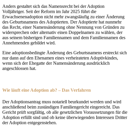
Anders gestaltet sich das Namensrecht bei der Adoption
Volljähriger. Seit der Reform im Jahr 2025 führt die
Erwachsenenadoption nicht mehr zwangsläufig zu einer Änderung
des Geburtsnamens des Adoptierten. Der Adoptierte hat nunmehr
das Recht, einer Namensänderung ohne Nennung von Gründen zu
widersprechen oder alternativ einen Doppelnamen zu wählen, der
aus seinem bisherigen Familiennamen und dem Familiennamen des
Annehmenden gebildet wird.
Eine adoptionsbedingte Änderung des Geburtsnamens erstreckt sich
nur dann auf den Ehenamen eines verheirateten Adoptivkindes,
wenn sich der Ehegatte der Namensänderung ausdrücklich
angeschlossen hat.
Wie läuft eine Adoption ab? – Das Verfahren
Der Adoptionsantrag muss notariell beurkundet werden und wird
anschließend beim zuständigen Familiengericht eingereicht. Das
Gericht prüft sorgfältig, ob alle gesetzlichen Voraussetzungen für die
Adoption erfüllt sind und ob keine überwiegenden Interessen Dritter
der Adoption entgegenstehen.