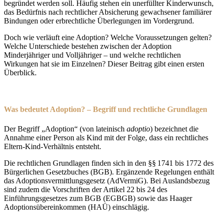
begründet werden soll. Häufig stehen ein unerfüllter Kinderwunsch,
das Bedürfnis nach rechtlicher Absicherung gewachsener familiärer
Bindungen oder erbrechtliche Überlegungen im Vordergrund.
Doch wie verläuft eine Adoption? Welche Voraussetzungen gelten?
Welche Unterschiede bestehen zwischen der Adoption
Minderjähriger und Volljähriger – und welche rechtlichen
Wirkungen hat sie im Einzelnen? Dieser Beitrag gibt einen ersten
Überblick.
Was bedeutet Adoption? – Begriff und rechtliche Grundlage
n
Der Begriff „Adoption“ (von lateinisch
adoptio
) bezeichnet die
Annahme einer Person als Kind mit der Folge, dass ein rechtliches
Eltern-Kind-Verhältnis entsteht.
Die rechtlichen Grundlagen finden sich in den §§ 1741 bis 1772 des
Bürgerlichen Gesetzbuches (BGB). Ergänzende Regelungen enthält
das Adoptionsvermittlungsgesetz (AdVermiG). Bei Auslandsbezug
sind zudem die Vorschriften der Artikel 22 bis 24 des
Einführungsgesetzes zum BGB (EGBGB) sowie das Haager
Adoptionsübereinkommen (HAÜ) einschlägig.