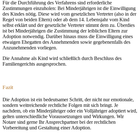
Für die Durchführung des Verfahrens sind erforderliche
Zustimmungen einzuholen: Bei Minderjährigen ist die Einwilligung
des Kindes nötig. Diese wird vom gesetzlichen Vertreter (also in der
Regel von beiden Eltern) oder ab dem 14. Lebensjahr vom Kind
selbst erklärt und der gesetzliche Vertreter stimmt dem zu. Überdies
ist bei Minderjährigen die Zustimmung der leiblichen Eltern zur
Adoption notwendig. Darüber hinaus muss die Einwilligung eines
etwaigen Ehegatten des Annehmenden sowie gegebenenfalls des
Anzunehmenden vorliegen.
Die Annahme als Kind wird schließlich durch Beschluss des
Familiengerichts ausgesprochen.
Fazit
Die Adoption ist ein bedeutsamer Schritt, der nicht nur emotionale,
sondern weitreichende rechtliche Folgen mit sich bringt. Je
nachdem, ob ein Minderjähriger oder ein Volljähriger adoptiert wird,
gelten unterschiedliche Voraussetzungen und Wirkungen. Wir
Notare sind gerne Ihr Ansprechpartner bei der rechtlichen
Vorbereitung und Gestaltung einer Adoption.