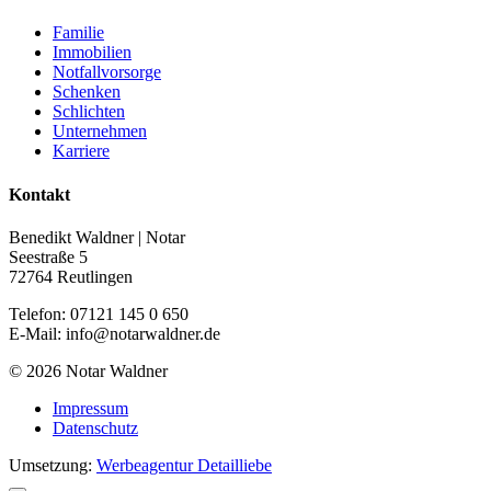
Familie
Immobilien
Notfallvorsorge
Schenken
Schlichten
Unternehmen
Karriere
Kontakt
Benedikt Waldner | Notar
Seestraße 5
72764 Reutlingen
Telefon: 07121 145 0 650
E-Mail: info@notarwaldner.de
© 2026 Notar Waldner
Impressum
Datenschutz
Umsetzung:
Werbeagentur Detailliebe