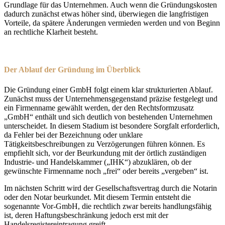
Grundlage für das Unternehmen. Auch wenn die Gründungskosten
dadurch zunächst etwas höher sind, überwiegen die langfristigen
Vorteile, da spätere Änderungen vermieden werden und von Beginn
an rechtliche Klarheit besteht.
Der Ablauf der Gründung im Überblick
Die Gründung einer GmbH folgt einem klar strukturierten Ablauf.
Zunächst muss der Unternehmensgegenstand präzise festgelegt und
ein Firmenname gewählt werden, der den Rechtsformzusatz
„GmbH“ enthält und sich deutlich von bestehenden Unternehmen
unterscheidet. In diesem Stadium ist besondere Sorgfalt erforderlich,
da Fehler bei der Bezeichnung oder unklare
Tätigkeitsbeschreibungen zu Verzögerungen führen können. Es
empfiehlt sich, vor der Beurkundung mit der örtlich zuständigen
Industrie- und Handelskammer („IHK“) abzuklären, ob der
gewünschte Firmenname noch „frei“ oder bereits „vergeben“ ist.
Im nächsten Schritt wird der Gesellschaftsvertrag durch die Notarin
oder den Notar beurkundet. Mit diesem Termin entsteht die
sogenannte Vor-GmbH, die rechtlich zwar bereits handlungsfähig
ist, deren Haftungsbeschränkung jedoch erst mit der
Handelsregistereintragung greift.