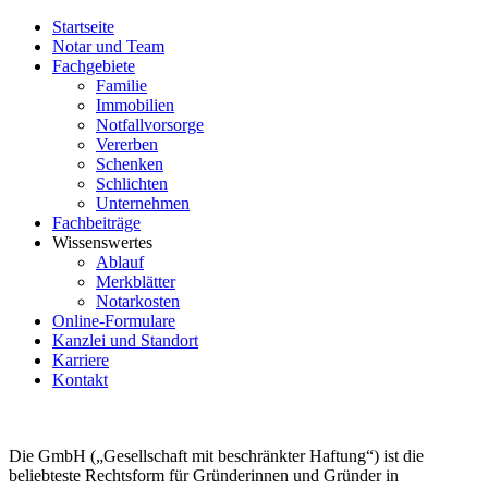
Startseite
Notar und Team
Fachgebiete
Familie
Immobilien
Notfallvorsorge
Vererben
Schenken
Schlichten
Unternehmen
Fachbeiträge
Wissenswertes
Ablauf
Merkblätter
Notarkosten
Online-Formulare
Kanzlei und Standort
Karriere
Kontakt
Die GmbH („Gesellschaft mit beschränkter Haftung“) ist die
beliebteste Rechtsform für Gründerinnen und Gründer in