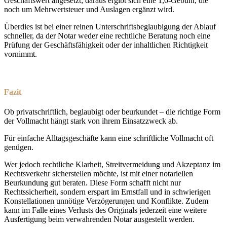
Geschäftswert angesetzt; daraus ergibt sich eine 1,0-Gebühr, die
noch um Mehrwertsteuer und Auslagen ergänzt wird.
Überdies ist bei einer reinen Unterschriftsbeglaubigung der Ablauf
schneller, da der Notar weder eine rechtliche Beratung noch eine
Prüfung der Geschäftsfähigkeit oder der inhaltlichen Richtigkeit
vornimmt.
Fazit
Ob privatschriftlich, beglaubigt oder beurkundet – die richtige Form
der Vollmacht hängt stark von ihrem Einsatzzweck ab.
Für einfache Alltagsgeschäfte kann eine schriftliche Vollmacht oft
genügen.
Wer jedoch rechtliche Klarheit, Streitvermeidung und Akzeptanz im
Rechtsverkehr sicherstellen möchte, ist mit einer notariellen
Beurkundung gut beraten. Diese Form schafft nicht nur
Rechtssicherheit, sondern erspart im Ernstfall und in schwierigen
Konstellationen unnötige Verzögerungen und Konflikte. Zudem
kann im Falle eines Verlusts des Originals jederzeit eine weitere
Ausfertigung beim verwahrenden Notar ausgestellt werden.