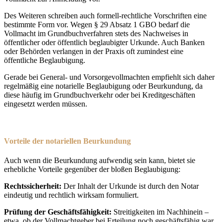
Des Weiteren schreiben auch formell-rechtliche Vorschriften eine
bestimmte Form vor. Wegen § 29 Absatz 1 GBO bedarf die
Vollmacht im Grundbuchverfahren stets des Nachweises in
öffentlicher oder öffentlich beglaubigter Urkunde. Auch Banken
oder Behörden verlangen in der Praxis oft zumindest eine
öffentliche Beglaubigung.
Gerade bei General- und Vorsorgevollmachten empfiehlt sich daher
regelmäßig eine notarielle Beglaubigung oder Beurkundung, da
diese häufig im Grundbuchverkehr oder bei Kreditgeschäften
eingesetzt werden müssen.
Vorteile der notariellen Beurkundung
Auch wenn die Beurkundung aufwendig sein kann, bietet sie
erhebliche Vorteile gegenüber der bloßen Beglaubigung:
Rechtssicherheit:
Der Inhalt der Urkunde ist durch den Notar
eindeutig und rechtlich wirksam formuliert.
Prüfung der Geschäftsfähigkeit:
Streitigkeiten im Nachhinein –
etwa, ob der Vollmachtgeber bei Erteilung noch geschäftsfähig war