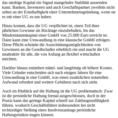
das niedrige Kapital ein Signal mangelnder Stabilität aussenden
kann. Banken, Investoren und auch Geschäftspartner zweifeln nicht
selten an der Ernsthaftigkeit einer Unternehmensgründung, wenn sie
es mit einer UG zu tun haben.
Hinzu kommt, dass die UG verpflichtet ist, einen Teil ihrer
jährlichen Gewinne als Rücklage einzubehalten, bis das
Mindeststammkapital einer GmbH von 25.000 Euro erreicht ist.
Dann kann eine Umwandlung in eine klassische GmbH erfolgen.
Diese Pflicht schränkt die Ausschüttungsmöglichkeiten von
Gewinnen an die Gesellschafter erheblich ein und macht die UG
unattraktiv für alle, die von Anfang an flexibel wirtschaften
möchten.
Darüber hinaus entstehen mittel- und langfristig oft höhere Kosten.
Viele Gründer entscheiden sich nach einigen Jahren für eine
Umwandlung in eine GmbH, was einen zusätzlichen notariellen
Aufwand erfordert und weitere Gebühren nach sich zieht.
Auch im Hinblick auf die Haftung ist die UG problematisch: Zwar
ist die persönliche Haftung formal ausgeschlossen, doch in der
Praxis kann das geringe Kapital schnell zur Zahlungsunfähigkeit
führen, wodurch Geschäftsführer insbesondere bei nicht
rechtzeitiger Stellung eines Insolvenzantrags persönliche
Haftungsrisiken tragen können.