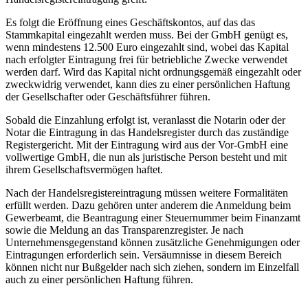
Es folgt die Eröffnung eines Geschäftskontos, auf das das
Stammkapital eingezahlt werden muss. Bei der GmbH genügt es,
wenn mindestens 12.500 Euro eingezahlt sind, wobei das Kapital
nach erfolgter Eintragung frei für betriebliche Zwecke verwendet
werden darf. Wird das Kapital nicht ordnungsgemäß eingezahlt oder
zweckwidrig verwendet, kann dies zu einer persönlichen Haftung
der Gesellschafter oder Geschäftsführer führen.
Sobald die Einzahlung erfolgt ist, veranlasst die Notarin oder der
Notar die Eintragung in das Handelsregister durch das zuständige
Registergericht. Mit der Eintragung wird aus der Vor-GmbH eine
vollwertige GmbH, die nun als juristische Person besteht und mit
ihrem Gesellschaftsvermögen haftet.
Nach der Handelsregistereintragung müssen weitere Formalitäten
erfüllt werden. Dazu gehören unter anderem die Anmeldung beim
Gewerbeamt, die Beantragung einer Steuernummer beim Finanzamt
sowie die Meldung an das Transparenzregister. Je nach
Unternehmensgegenstand können zusätzliche Genehmigungen oder
Eintragungen erforderlich sein. Versäumnisse in diesem Bereich
können nicht nur Bußgelder nach sich ziehen, sondern im Einzelfall
auch zu einer persönlichen Haftung führen.