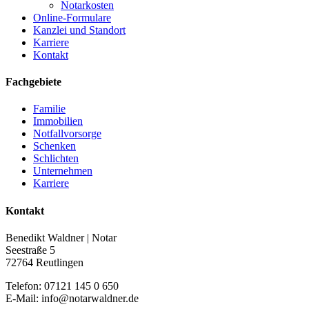
Notarkosten
Online-Formulare
Kanzlei und Standort
Karriere
Kontakt
Fachgebiete
Familie
Immobilien
Notfallvorsorge
Schenken
Schlichten
Unternehmen
Karriere
Kontakt
Benedikt Waldner | Notar
Seestraße 5
72764 Reutlingen
Telefon: 07121 145 0 650
E-Mail: info@notarwaldner.de