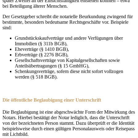
später Zweifel an der Einsichtsfähigkeit entstehen könnten – etwa
bei Beteiligung älterer Menschen.
Der Gesetzgeber schreibt die notarielle Beurkundung zwingend für
bestimmte, besonders bedeutsame Rechtsgeschäfte vor. Beispiele
sind:
Grundstückskaufverträge und andere Verfügungen über
Immobilien (§ 311b BGB),
Eheverträge (§ 1410 BGB),
Erbverträge (§ 2276 BGB),
Gesellschaftsverträge von Kapitalgesellschaften sowie
Anteilsübertragungen (§ 15 GmbHG),
Schenkungsverträge, sofern diese nicht sofort vollzogen
werden (§ 518 BGB).
Die öffentliche Beglaubigung einer Unterschrift
Die Beglaubigung ist eine abgeschwächte Form der Mitwirkung des
Notars. Hierbei bestätigt der Notar lediglich, dass die Unterschrift
von der bezeichneten Person stammt. Dazu überprüft er die Identität
beispielsweise durch einen gültigen Personalausweis oder Reisepass
mit Lichtbild.