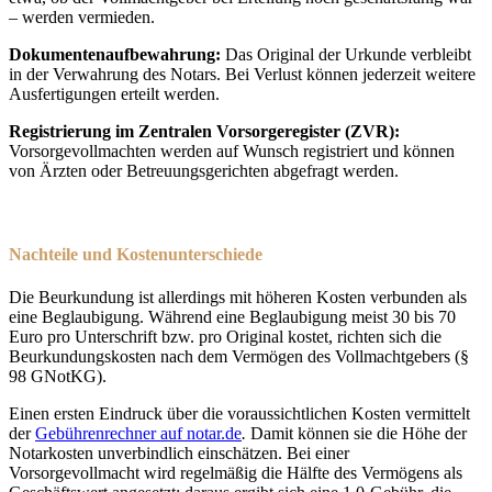
– werden vermieden.
Dokumentenaufbewahrung:
Das Original der Urkunde verbleibt
in der Verwahrung des Notars. Bei Verlust können jederzeit weitere
Ausfertigungen erteilt werden.
Registrierung im Zentralen Vorsorgeregister (ZVR):
Vorsorgevollmachten werden auf Wunsch registriert und können
von Ärzten oder Betreuungsgerichten abgefragt werden.
Nachteile und Kostenunterschiede
Die Beurkundung ist allerdings mit höheren Kosten verbunden als
eine Beglaubigung. Während eine Beglaubigung meist 30 bis 70
Euro pro Unterschrift bzw. pro Original kostet, richten sich die
Beurkundungskosten nach dem Vermögen des Vollmachtgebers (§
98 GNotKG).
Einen ersten Eindruck über die voraussichtlichen Kosten vermittelt
der
Gebührenrechner auf notar.de
.
Damit können sie die Höhe der
Notarkosten unverbindlich einschätzen. Bei einer
Vorsorgevollmacht wird regelmäßig die Hälfte des Vermögens als