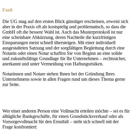
Fazit
Die UG mag auf den ersten Blick günstiger erscheinen, erweist sich
aber in der Praxis oft als kostspielig und problematisch, so dass die
GmbH oft die bessere Wahl ist. Auch das Musterprotokoll ist nur
eine scheinbare Abkürzung, deren Nachteile die kurzfristigen
Einsparungen meist schnell übersteigen. Mit einer individuell
ausgestalteten Satzung und der sorgfältigen Begleitung durch eine
Notarin oder einen Notar schaffen Sie von Beginn an eine solide
und zukunftsfähige Grundlage für Ihr Unternehmen – rechtssicher,
anerkannt und unter Vermeidung von Haftungsrisiken.
Notarinnen und Notare stehen Ihnen bei der Gründung Ihres
Unternehmens sowie in allen Fragen rund um dieses Thema gerne
zur Seite.
Wer einer anderen Person eine Vollmacht erteilen möchte – sei es für
alltägliche Bankgeschäfte, für einen Grundstücksverkauf oder als
Vorsorgevollmacht für den Ernstfall – sieht sich schnell mit der
Frage konfrontiert: