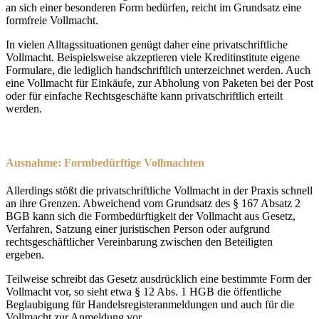
an sich einer besonderen Form bedürfen, reicht im Grundsatz eine
formfreie Vollmacht.
In vielen Alltagssituationen genügt daher eine privatschriftliche
Vollmacht. Beispielsweise akzeptieren viele Kreditinstitute eigene
Formulare, die lediglich handschriftlich unterzeichnet werden. Auch
eine Vollmacht für Einkäufe, zur Abholung von Paketen bei der Post
oder für einfache Rechtsgeschäfte kann privatschriftlich erteilt
werden.
Ausnahme: Formbedürftige Vollmachten
Allerdings stößt die privatschriftliche Vollmacht in der Praxis schnell
an ihre Grenzen. Abweichend vom Grundsatz des § 167 Absatz 2
BGB kann sich die Formbedürftigkeit der Vollmacht aus Gesetz,
Verfahren, Satzung einer juristischen Person oder aufgrund
rechtsgeschäftlicher Vereinbarung zwischen den Beteiligten
ergeben.
Teilweise schreibt das Gesetz ausdrücklich eine bestimmte Form der
Vollmacht vor, so sieht etwa § 12 Abs. 1 HGB die öffentliche
Beglaubigung für Handelsregisteranmeldungen und auch für die
Vollmacht zur Anmeldung vor.