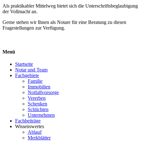
Als praktikabler Mittelweg bietet sich die Unterschriftsbeglaubigung
der Vollmacht an.
Gerne stehen wir Ihnen als Notare für eine Beratung zu diesen
Fragestellungen zur Verfügung.
Menü
Startseite
Notar und Team
Fachgebiete
Familie
Immobilien
Notfallvorsorge
Vererben
Schenken
Schlichten
Unternehmen
Fachbeiträge
Wissenswertes
Ablauf
Merkblätter