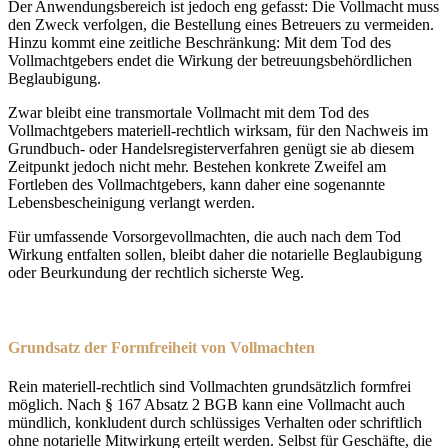
Der Anwendungsbereich ist jedoch eng gefasst: Die Vollmacht muss
den Zweck verfolgen, die Bestellung eines Betreuers zu vermeiden.
Hinzu kommt eine zeitliche Beschränkung: Mit dem Tod des
Vollmachtgebers endet die Wirkung der betreuungsbehördlichen
Beglaubigung.
Zwar bleibt eine transmortale Vollmacht mit dem Tod des
Vollmachtgebers materiell-rechtlich wirksam, für den Nachweis im
Grundbuch- oder Handelsregisterverfahren genügt sie ab diesem
Zeitpunkt jedoch nicht mehr. Bestehen konkrete Zweifel am
Fortleben des Vollmachtgebers, kann daher eine sogenannte
Lebensbescheinigung verlangt werden.
Für umfassende Vorsorgevollmachten, die auch nach dem Tod
Wirkung entfalten sollen, bleibt daher die notarielle Beglaubigung
oder Beurkundung der rechtlich sicherste Weg.
Grundsatz der Formfreiheit von Vollmachten
Rein materiell-rechtlich sind Vollmachten grundsätzlich formfrei
möglich. Nach § 167 Absatz 2 BGB kann eine Vollmacht auch
mündlich, konkludent durch schlüssiges Verhalten oder schriftlich
ohne notarielle Mitwirkung erteilt werden. Selbst für Geschäfte, die