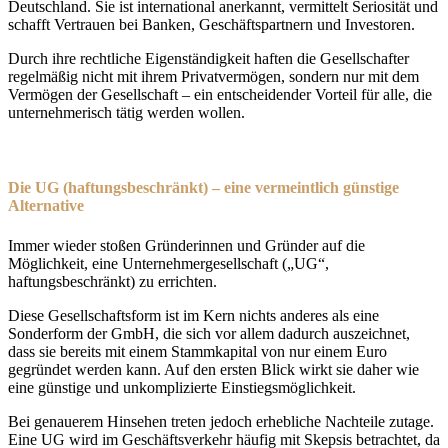
Deutschland. Sie ist international anerkannt, vermittelt Seriosität und
schafft Vertrauen bei Banken, Geschäftspartnern und Investoren.
Durch ihre rechtliche Eigenständigkeit haften die Gesellschafter
regelmäßig nicht mit ihrem Privatvermögen, sondern nur mit dem
Vermögen der Gesellschaft – ein entscheidender Vorteil für alle, die
unternehmerisch tätig werden wollen.
Die UG (haftungsbeschränkt) – eine vermeintlich günstige
Alternative
Immer wieder stoßen Gründerinnen und Gründer auf die
Möglichkeit, eine Unternehmergesellschaft („UG“,
haftungsbeschränkt) zu errichten.
Diese Gesellschaftsform ist im Kern nichts anderes als eine
Sonderform der GmbH, die sich vor allem dadurch auszeichnet,
dass sie bereits mit einem Stammkapital von nur einem Euro
gegründet werden kann. Auf den ersten Blick wirkt sie daher wie
eine günstige und unkomplizierte Einstiegsmöglichkeit.
Bei genauerem Hinsehen treten jedoch erhebliche Nachteile zutage.
Eine UG wird im Geschäftsverkehr häufig mit Skepsis betrachtet, da