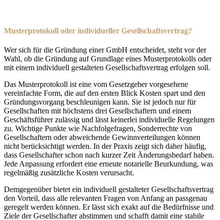
Musterprotokoll oder individueller Gesellschaftsvertrag?
Wer sich für die Gründung einer GmbH entscheidet, steht vor der
Wahl, ob die Gründung auf Grundlage eines Musterprotokolls oder
mit einem individuell gestalteten Gesellschaftsvertrag erfolgen soll.
Das Musterprotokoll ist eine vom Gesetzgeber vorgesehene
vereinfachte Form, die auf den ersten Blick Kosten spart und den
Gründungsvorgang beschleunigen kann. Sie ist jedoch nur für
Gesellschaften mit höchstens drei Gesellschaftern und einem
Geschäftsführer zulässig und lässt keinerlei individuelle Regelungen
zu. Wichtige Punkte wie Nachfolgefragen, Sonderrechte von
Gesellschaftern oder abweichende Gewinnverteilungen können
nicht berücksichtigt werden. In der Praxis zeigt sich daher häufig,
dass Gesellschafter schon nach kurzer Zeit Änderungsbedarf haben.
Jede Anpassung erfordert eine erneute notarielle Beurkundung, was
regelmäßig zusätzliche Kosten verursacht.
Demgegenüber bietet ein individuell gestalteter Gesellschaftsvertrag
den Vorteil, dass alle relevanten Fragen von Anfang an passgenau
geregelt werden können. Er lässt sich exakt auf die Bedürfnisse und
Ziele der Gesellschafter abstimmen und schafft damit eine stabile