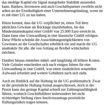
das niedrige Kapital ein Signal mangelnder Stabilität aussenden
kann. Banken, Investoren und auch Geschäftspartner zweifeln nicht
selten an der Ernsthaftigkeit einer Unternehmensgründung, wenn sie
es mit einer UG zu tun haben.
Hinzu kommt, dass die UG verpflichtet ist, einen Teil ihrer
jährlichen Gewinne als Rücklage einzubehalten, bis das
Mindeststammkapital einer GmbH von 25.000 Euro erreicht ist.
Dann kann eine Umwandlung in eine klassische GmbH erfolgen.
Diese Pflicht schränkt die Ausschüttungsmöglichkeiten von
Gewinnen an die Gesellschafter erheblich ein und macht die UG
unattraktiv für alle, die von Anfang an flexibel wirtschaften
möchten.
Darüber hinaus entstehen mittel- und langfristig oft höhere Kosten.
Viele Gründer entscheiden sich nach einigen Jahren für eine
Umwandlung in eine GmbH, was einen zusätzlichen notariellen
Aufwand erfordert und weitere Gebühren nach sich zieht.
Auch im Hinblick auf die Haftung ist die UG problematisch: Zwar
ist die persönliche Haftung formal ausgeschlossen, doch in der
Praxis kann das geringe Kapital schnell zur Zahlungsunfähigkeit
führen, wodurch Geschäftsführer insbesondere bei nicht
rechtzeitiger Stellung eines Insolvenzantrags persönliche
Haftungsrisiken tragen können.