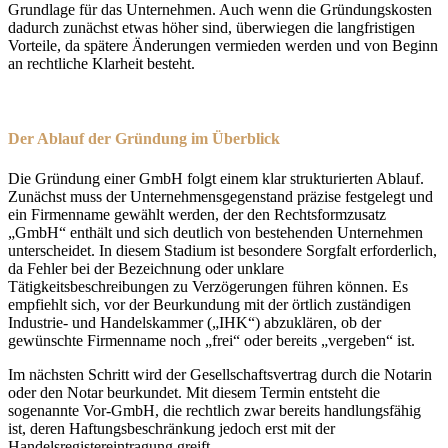
Grundlage für das Unternehmen. Auch wenn die Gründungskosten
dadurch zunächst etwas höher sind, überwiegen die langfristigen
Vorteile, da spätere Änderungen vermieden werden und von Beginn
an rechtliche Klarheit besteht.
Der Ablauf der Gründung im Überblick
Die Gründung einer GmbH folgt einem klar strukturierten Ablauf.
Zunächst muss der Unternehmensgegenstand präzise festgelegt und
ein Firmenname gewählt werden, der den Rechtsformzusatz
„GmbH“ enthält und sich deutlich von bestehenden Unternehmen
unterscheidet. In diesem Stadium ist besondere Sorgfalt erforderlich,
da Fehler bei der Bezeichnung oder unklare
Tätigkeitsbeschreibungen zu Verzögerungen führen können. Es
empfiehlt sich, vor der Beurkundung mit der örtlich zuständigen
Industrie- und Handelskammer („IHK“) abzuklären, ob der
gewünschte Firmenname noch „frei“ oder bereits „vergeben“ ist.
Im nächsten Schritt wird der Gesellschaftsvertrag durch die Notarin
oder den Notar beurkundet. Mit diesem Termin entsteht die
sogenannte Vor-GmbH, die rechtlich zwar bereits handlungsfähig
ist, deren Haftungsbeschränkung jedoch erst mit der
Handelsregistereintragung greift.