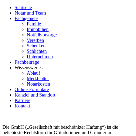
Startseite
Notar und Team
Fachgebiete
Familie
Immobilien
Notfallvorsorge
Vererben
Schenken
Schlichten
Unternehmen
Fachbeiträge
Wissenswertes
Ablauf
Merkblätter
Notarkosten
Online-Formulare
Kanzlei und Standort
Karriere
Kontakt
Die GmbH („Gesellschaft mit beschränkter Haftung“) ist die
beliebteste Rechtsform für Gründerinnen und Gründer in