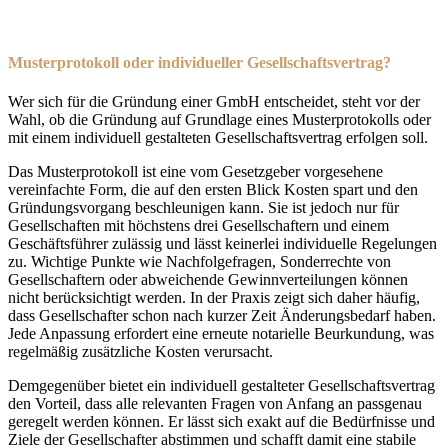
Musterprotokoll oder individueller Gesellschaftsvertrag?
Wer sich für die Gründung einer GmbH entscheidet, steht vor der
Wahl, ob die Gründung auf Grundlage eines Musterprotokolls oder
mit einem individuell gestalteten Gesellschaftsvertrag erfolgen soll.
Das Musterprotokoll ist eine vom Gesetzgeber vorgesehene
vereinfachte Form, die auf den ersten Blick Kosten spart und den
Gründungsvorgang beschleunigen kann. Sie ist jedoch nur für
Gesellschaften mit höchstens drei Gesellschaftern und einem
Geschäftsführer zulässig und lässt keinerlei individuelle Regelungen
zu. Wichtige Punkte wie Nachfolgefragen, Sonderrechte von
Gesellschaftern oder abweichende Gewinnverteilungen können
nicht berücksichtigt werden. In der Praxis zeigt sich daher häufig,
dass Gesellschafter schon nach kurzer Zeit Änderungsbedarf haben.
Jede Anpassung erfordert eine erneute notarielle Beurkundung, was
regelmäßig zusätzliche Kosten verursacht.
Demgegenüber bietet ein individuell gestalteter Gesellschaftsvertrag
den Vorteil, dass alle relevanten Fragen von Anfang an passgenau
geregelt werden können. Er lässt sich exakt auf die Bedürfnisse und
Ziele der Gesellschafter abstimmen und schafft damit eine stabile