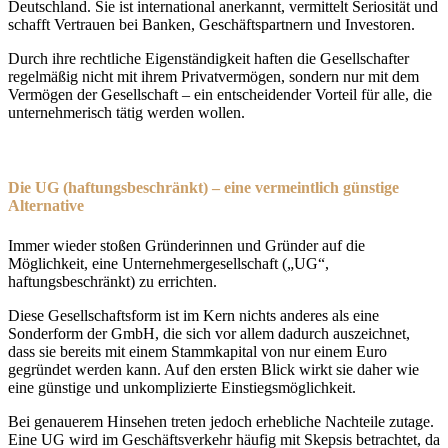
Deutschland. Sie ist international anerkannt, vermittelt Seriosität und
schafft Vertrauen bei Banken, Geschäftspartnern und Investoren.
Durch ihre rechtliche Eigenständigkeit haften die Gesellschafter
regelmäßig nicht mit ihrem Privatvermögen, sondern nur mit dem
Vermögen der Gesellschaft – ein entscheidender Vorteil für alle, die
unternehmerisch tätig werden wollen.
Die UG (haftungsbeschränkt) – eine vermeintlich günstige
Alternative
Immer wieder stoßen Gründerinnen und Gründer auf die
Möglichkeit, eine Unternehmergesellschaft („UG“,
haftungsbeschränkt) zu errichten.
Diese Gesellschaftsform ist im Kern nichts anderes als eine
Sonderform der GmbH, die sich vor allem dadurch auszeichnet,
dass sie bereits mit einem Stammkapital von nur einem Euro
gegründet werden kann. Auf den ersten Blick wirkt sie daher wie
eine günstige und unkomplizierte Einstiegsmöglichkeit.
Bei genauerem Hinsehen treten jedoch erhebliche Nachteile zutage.
Eine UG wird im Geschäftsverkehr häufig mit Skepsis betrachtet, da