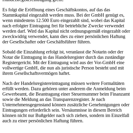
Es folgt die Eröffnung eines Geschäftskontos, auf das das
Stammkapital eingezahlt werden muss. Bei der GmbH genügt es,
wenn mindestens 12.500 Euro eingezahlt sind, wobei das Kapital
nach erfolgter Eintragung frei für betriebliche Zwecke verwendet
werden darf. Wird das Kapital nicht ordnungsgemäß eingezahlt oder
zweckwidrig verwendet, kann dies zu einer persönlichen Haftung
der Gesellschafter oder Geschäftsführer führen.
Sobald die Einzahlung erfolgt ist, veranlasst die Notarin oder der
Notar die Eintragung in das Handelsregister durch das zuständige
Registergericht. Mit der Eintragung wird aus der Vor-GmbH eine
vollwertige GmbH, die nun als juristische Person besteht und mit
ihrem Gesellschaftsvermögen haftet.
Nach der Handelsregistereintragung müssen weitere Formalitäten
erfüllt werden. Dazu gehören unter anderem die Anmeldung beim
Gewerbeamt, die Beantragung einer Steuernummer beim Finanzamt
sowie die Meldung an das Transparenzregister. Je nach
Unternehmensgegenstand können zusätzliche Genehmigungen oder
Eintragungen erforderlich sein. Versäumnisse in diesem Bereich
können nicht nur Bußgelder nach sich ziehen, sondern im Einzelfall
auch zu einer persönlichen Haftung führen.