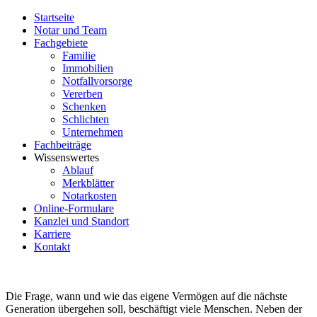
Startseite
Notar und Team
Fachgebiete
Familie
Immobilien
Notfallvorsorge
Vererben
Schenken
Schlichten
Unternehmen
Fachbeiträge
Wissenswertes
Ablauf
Merkblätter
Notarkosten
Online-Formulare
Kanzlei und Standort
Karriere
Kontakt
Die Frage, wann und wie das eigene Vermögen auf die nächste
Generation übergehen soll, beschäftigt viele Menschen. Neben der