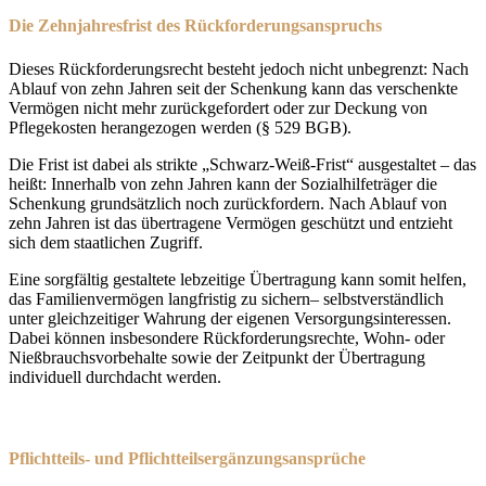
Die Zehnjahresfrist des Rückforderungsanspruchs
Dieses Rückforderungsrecht besteht jedoch nicht unbegrenzt: Nach
Ablauf von zehn Jahren seit der Schenkung kann das verschenkte
Vermögen nicht mehr zurückgefordert oder zur Deckung von
Pflegekosten herangezogen werden (§ 529 BGB).
Die Frist ist dabei als strikte „Schwarz-Weiß-Frist“ ausgestaltet – das
heißt: Innerhalb von zehn Jahren kann der Sozialhilfeträger die
Schenkung grundsätzlich noch zurückfordern. Nach Ablauf von
zehn Jahren ist das übertragene Vermögen geschützt und entzieht
sich dem staatlichen Zugriff.
Eine sorgfältig gestaltete lebzeitige Übertragung kann somit helfen,
das Familienvermögen langfristig zu sichern– selbstverständlich
unter gleichzeitiger Wahrung der eigenen Versorgungsinteressen.
Dabei können insbesondere Rückforderungsrechte, Wohn- oder
Nießbrauchsvorbehalte sowie der Zeitpunkt der Übertragung
individuell durchdacht werden.
Pflichtteils- und Pflichtteilsergänzungsansprüche