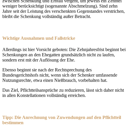
zwischen Schenkung und Erbfall vergeht, um jeweils ein Zehntel
weniger berücksichtigt (sogenannte Abschmelzung). Sind zehn
Jahre seit der Leistung des verschenkten Gegenstandes verstrichen,
bleibt die Schenkung vollständig außer Betracht.
Wichtige Ausnahmen und Fallstricke
Allerdings ist hier Vorsicht geboten: Die Zehnjahresfrist beginnt bei
Schenkungen an den Ehegatten grundsätzlich nicht zu laufen,
sondern erst mit der Auflösung der Ehe.
Ebenso beginnt sie nach der Rechtsprechung des
Bundesgerichtshofs nicht, wenn sich der Schenker umfassende
Nutzungsrechte, etwa einen Nießbrauch, vorbehalten hat.
Das Ziel, Pflichtteilsansprüche zu reduzieren, lässt sich daher nicht
in allen Konstellationen vollständig erreichen.
Tipp: Die Anrechnung von Zuwendungen auf den Pflichtteil
bestimmen