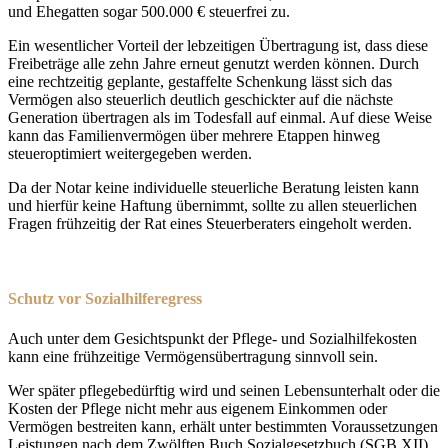
und Ehegatten sogar 500.000 € steuerfrei zu.
Ein wesentlicher Vorteil der lebzeitigen Übertragung ist, dass diese
Freibeträge alle zehn Jahre erneut genutzt werden können. Durch
eine rechtzeitig geplante, gestaffelte Schenkung lässt sich das
Vermögen also steuerlich deutlich geschickter auf die nächste
Generation übertragen als im Todesfall auf einmal. Auf diese Weise
kann das Familienvermögen über mehrere Etappen hinweg
steueroptimiert weitergegeben werden.
Da der Notar keine individuelle steuerliche Beratung leisten kann
und hierfür keine Haftung übernimmt, sollte zu allen steuerlichen
Fragen frühzeitig der Rat eines Steuerberaters eingeholt werden.
Schutz vor Sozialhilferegress
Auch unter dem Gesichtspunkt der Pflege- und Sozialhilfekosten
kann eine frühzeitige Vermögensübertragung sinnvoll sein.
Wer später pflegebedürftig wird und seinen Lebensunterhalt oder die
Kosten der Pflege nicht mehr aus eigenem Einkommen oder
Vermögen bestreiten kann, erhält unter bestimmten Voraussetzungen
Leistungen nach dem Zwölften Buch Sozialgesetzbuch (SGB XII).