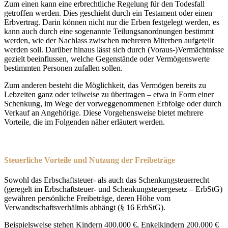
Zum einen kann eine erbrechtliche Regelung für den Todesfall
getroffen werden. Dies geschieht durch ein Testament oder einen
Erbvertrag. Darin können nicht nur die Erben festgelegt werden, es
kann auch durch eine sogenannte Teilungsanordnungen bestimmt
werden, wie der Nachlass zwischen mehreren Miterben aufgeteilt
werden soll. Darüber hinaus lässt sich durch (Voraus-)Vermächtnisse
gezielt beeinflussen, welche Gegenstände oder Vermögenswerte
bestimmten Personen zufallen sollen.
Zum anderen besteht die Möglichkeit, das Vermögen bereits zu
Lebzeiten ganz oder teilweise zu übertragen – etwa in Form einer
Schenkung, im Wege der vorweggenommenen Erbfolge oder durch
Verkauf an Angehörige. Diese Vorgehensweise bietet mehrere
Vorteile, die im Folgenden näher erläutert werden.
Steuerliche Vorteile und Nutzung der Freibeträge
Sowohl das Erbschaftsteuer- als auch das Schenkungsteuerrecht
(geregelt im Erbschaftsteuer- und Schenkungsteuergesetz – ErbStG)
gewähren persönliche Freibeträge, deren Höhe vom
Verwandtschaftsverhältnis abhängt (§ 16 ErbStG).
Beispielsweise stehen Kindern 400.000 €, Enkelkindern 200.000 €