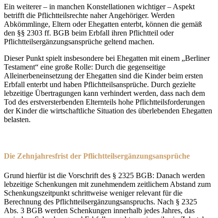
Ein weiterer – in manchen Konstellationen wichtiger – Aspekt
betrifft die Pflichtteilsrechte naher Angehöriger. Werden
Abkömmlinge, Eltern oder Ehegatten enterbt, können die gemäß
den §§ 2303 ff. BGB beim Erbfall ihren Pflichtteil oder
Pflichtteilsergänzungsansprüche geltend machen.
Dieser Punkt spielt insbesondere bei Ehegatten mit einem „Berliner
Testament“ eine große Rolle: Durch die gegenseitige
Alleinerbeneinsetzung der Ehegatten sind die Kinder beim ersten
Erbfall enterbt und haben Pflichtteilsansprüche. Durch gezielte
lebzeitige Übertragungen kann verhindert werden, dass nach dem
Tod des erstversterbenden Elternteils hohe Pflichtteilsforderungen
der Kinder die wirtschaftliche Situation des überlebenden Ehegatten
belasten.
Die Zehnjahresfrist der Pflichtteilsergänzungsansprüche
Grund hierfür ist die Vorschrift des § 2325 BGB: Danach werden
lebzeitige Schenkungen mit zunehmendem zeitlichem Abstand zum
Schenkungszeitpunkt schrittweise weniger relevant für die
Berechnung des Pflichtteilsergänzungsanspruchs. Nach § 2325
Abs. 3 BGB werden Schenkungen innerhalb jedes Jahres, das