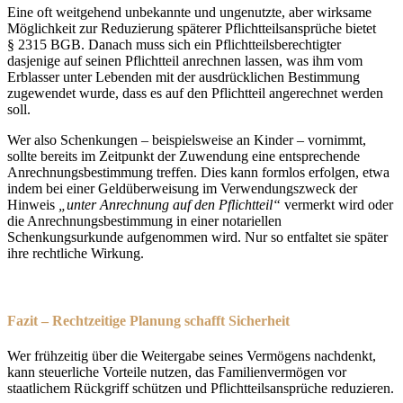
Eine oft weitgehend unbekannte und ungenutzte, aber wirksame
Möglichkeit zur Reduzierung späterer Pflichtteilsansprüche bietet
§ 2315 BGB. Danach muss sich ein Pflichtteilsberechtigter
dasjenige auf seinen Pflichtteil anrechnen lassen, was ihm vom
Erblasser unter Lebenden mit der ausdrücklichen Bestimmung
zugewendet wurde, dass es auf den Pflichtteil angerechnet werden
soll.
Wer also Schenkungen – beispielsweise an Kinder – vornimmt,
sollte bereits im Zeitpunkt der Zuwendung eine entsprechende
Anrechnungsbestimmung treffen. Dies kann formlos erfolgen, etwa
indem bei einer Geldüberweisung im Verwendungszweck der
Hinweis
„unter Anrechnung auf den Pflichtteil“
vermerkt wird oder
die Anrechnungsbestimmung in einer notariellen
Schenkungsurkunde aufgenommen wird. Nur so entfaltet sie später
ihre rechtliche Wirkung.
Fazit – Rechtzeitige Planung schafft Sicherheit
Wer frühzeitig über die Weitergabe seines Vermögens nachdenkt,
kann steuerliche Vorteile nutzen, das Familienvermögen vor
staatlichem Rückgriff schützen und Pflichtteilsansprüche reduzieren.