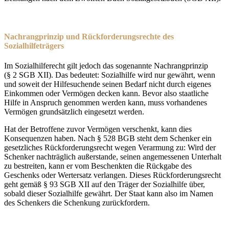
Nachrangprinzip und Rückforderungsrechte des
Sozialhilfeträgers
Im Sozialhilferecht gilt jedoch das sogenannte Nachrangprinzip
(§ 2 SGB XII). Das bedeutet: Sozialhilfe wird nur gewährt, wenn
und soweit der Hilfesuchende seinen Bedarf nicht durch eigenes
Einkommen oder Vermögen decken kann. Bevor also staatliche
Hilfe in Anspruch genommen werden kann, muss vorhandenes
Vermögen grundsätzlich eingesetzt werden.
Hat der Betroffene zuvor Vermögen verschenkt, kann dies
Konsequenzen haben. Nach § 528 BGB steht dem Schenker ein
gesetzliches Rückforderungsrecht wegen Verarmung zu: Wird der
Schenker nachträglich außerstande, seinen angemessenen Unterhalt
zu bestreiten, kann er vom Beschenkten die Rückgabe des
Geschenks oder Wertersatz verlangen. Dieses Rückforderungsrecht
geht gemäß § 93 SGB XII auf den Träger der Sozialhilfe über,
sobald dieser Sozialhilfe gewährt. Der Staat kann also im Namen
des Schenkers die Schenkung zurückfordern.